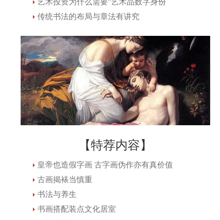
艺术投资为什么需要“艺术品数字身份
传统书法的布局与章法有讲究
【特荐内容】
皇帝也造假字画 古字画伪作亦有真价值
古画揭裱当慎重
书法与养生
书画搭配装点文化居室