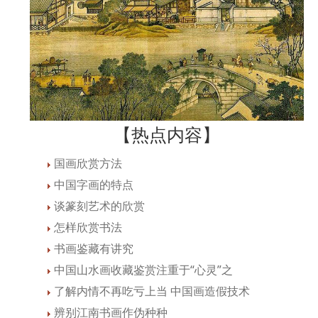
【热点内容】
国画欣赏方法
中国字画的特点
谈篆刻艺术的欣赏
怎样欣赏书法
书画鉴藏有讲究
中国山水画收藏鉴赏注重于“心灵”之
了解内情不再吃亏上当 中国画造假技术
辨别江南书画作伪种种