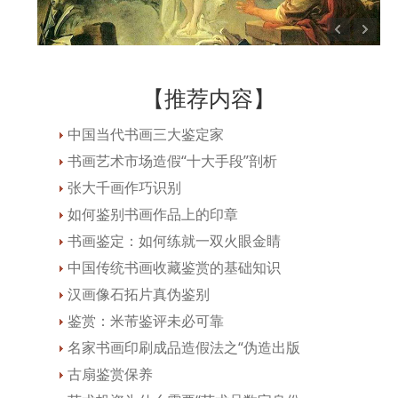
【推荐内容】
中国当代书画三大鉴定家
书画艺术市场造假“十大手段”剖析
张大千画作巧识别
如何鉴别书画作品上的印章
书画鉴定：如何练就一双火眼金睛
中国传统书画收藏鉴赏的基础知识
汉画像石拓片真伪鉴别
鉴赏：米芾鉴评未必可靠
名家书画印刷成品造假法之“伪造出版
古扇鉴赏保养