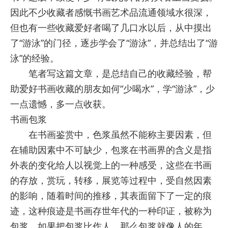
因此不少收藏者感慨书画艺术品流通领域水很深，
但也有一些收藏爱好者喝了几口水以后，从中摸出
了“游泳”的门径，逐步学会了“游泳”，并总结出了“游
泳”的经验。
笔者写这篇文章，是总结自己的收藏经验，帮
助爱好书画收藏的朋友如何“少喝水”，学“游泳”，少
一点遗憾，多一点收获。
书画包浆
在书画鉴赏中，色浆虽然不能称主要因素，但
在辅助因素中不可缺少，包浆在书画界的含义是指
外表的变化给人以视觉上的一种感受，这些在书画
的存放，赏玩，转移，展览等过程中，受自然因素
的影响，随着时间的推移，其表面留下了一定的痕
迹，这种痕迹是书画存世年代的一种印证，被称为
包浆，如果把包浆比作人，那么包浆就像人的年