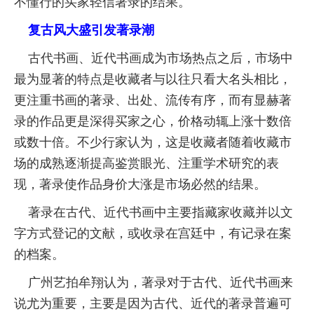
不懂行的买家轻信著录的结果。
复古风大盛引发著录潮
古代书画、近代书画成为市场热点之后，市场中
最为显著的特点是收藏者与以往只看大名头相比，
更注重书画的著录、出处、流传有序，而有显赫著
录的作品更是深得买家之心，价格动辄上涨十数倍
或数十倍。不少行家认为，这是收藏者随着收藏市
场的成熟逐渐提高鉴赏眼光、注重学术研究的表
现，著录使作品身价大涨是市场必然的结果。
著录在古代、近代书画中主要指藏家收藏并以文
字方式登记的文献，或收录在宫廷中，有记录在案
的档案。
广州艺拍牟翔认为，著录对于古代、近代书画来
说尤为重要，主要是因为古代、近代的著录普遍可