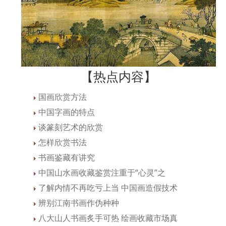
【热点内容】
国画欣赏方法
中国字画的特点
谈篆刻艺术的欣赏
怎样欣赏书法
书画鉴藏有讲究
中国山水画收藏鉴赏注重于“心灵”之
了解内情不再吃亏上当 中国画造假技术
辨别江南书画作伪种种
八大山人书画炙手可热 绘画收藏市场真