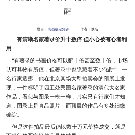
醒
栏目：
书画鉴定知识
作者：佚名
有清晰名家著录价升十数倍 但小心被有心者利
用
“有著录的书画价格可以翻十倍甚至数十倍，市场
认可其物有所值，但著录中也隐藏着不少陷阱”，一
名行家透露，他在北京某场大型拍卖会的预展上发
现，一件标明了四五处民国名家著录的清代大名家
作品，看似与图录一模一样，其实只有行家们才知
道，图录上是真品照片，而预展的作品有多处细微
破绽。
但是这件拍品最后仍以数十万元价格成交，就是