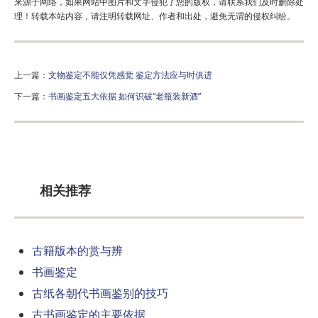
来源于网络，如果网站中图片和文字侵犯了您的版权，请联系我们及时删除处
理！转载本站内容，请注明转载网址、作者和出处，避免无谓的侵权纠纷。
上一篇：
文物鉴定不能仅凭感觉 鉴定方法应与时俱进
下一篇：
书画鉴定五大依据 如何识破“老瓶装新酒”
相关推荐
古籍版本的赏与辨
书画鉴定
古纸各朝代书画鉴别的技巧
古书画鉴定的主要依据