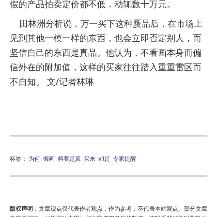
假的产品拍卖定价都不低，动辄数十万元。
田林洲分析说，万一买下这种赝品后，在市场上
见到其他一模一样的东西，也会立即否定别人，而
坚信自己的东西是真品。他认为，不看画本身而偏
信外在的附加值，这样的买家往往踏入重重雷区而
不自知。 文/记者林琳
标签：
为何
假画
档案是真
买来
却是
专家提醒
版权声明
：文章观点仅代表作者观点，作为参考，不代表本站观点。部分文章