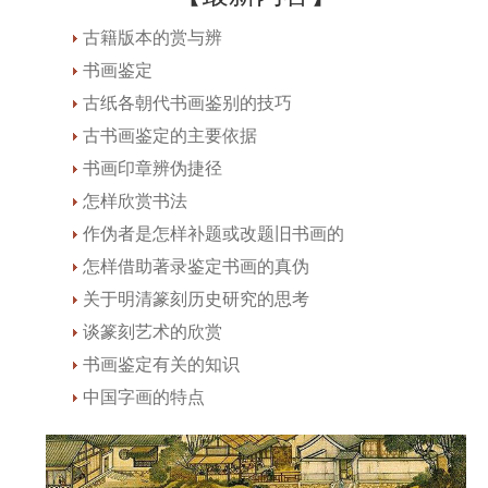
古籍版本的赏与辨
书画鉴定
古纸各朝代书画鉴别的技巧
古书画鉴定的主要依据
书画印章辨伪捷径
怎样欣赏书法
作伪者是怎样补题或改题旧书画的
怎样借助著录鉴定书画的真伪
关于明清篆刻历史研究的思考
谈篆刻艺术的欣赏
书画鉴定有关的知识
中国字画的特点