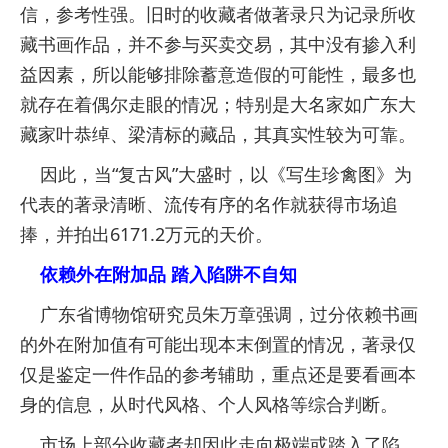
信，参考性强。旧时的收藏者做著录只为记录所收
藏书画作品，并不参与买卖交易，其中没有掺入利
益因素，所以能够排除蓄意造假的可能性，最多也
就存在着偶尔走眼的情况；特别是大名家如广东大
藏家叶恭绰、梁清标的藏品，其真实性较为可靠。
因此，当“复古风”大盛时，以《写生珍禽图》为
代表的著录清晰、流传有序的名作就获得市场追
捧，并拍出6171.2万元的天价。
依赖外在附加品 踏入陷阱不自知
广东省博物馆研究员朱万章强调，过分依赖书画
的外在附加值有可能出现本末倒置的情况，著录仅
仅是鉴定一件作品的参考辅助，重点还是要看画本
身的信息，从时代风格、个人风格等综合判断。
市场上部分收藏者却因此走向极端或踏入了陷