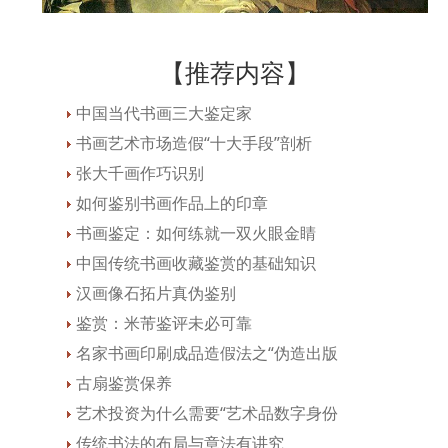
【推荐内容】
中国当代书画三大鉴定家
书画艺术市场造假“十大手段”剖析
张大千画作巧识别
如何鉴别书画作品上的印章
书画鉴定：如何练就一双火眼金睛
中国传统书画收藏鉴赏的基础知识
汉画像石拓片真伪鉴别
鉴赏：米芾鉴评未必可靠
名家书画印刷成品造假法之“伪造出版
古扇鉴赏保养
艺术投资为什么需要“艺术品数字身份
传统书法的布局与章法有讲究