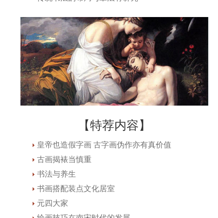
【特荐内容】
皇帝也造假字画 古字画伪作亦有真价值
古画揭裱当慎重
书法与养生
书画搭配装点文化居室
元四大家
绘画技巧在南宋时代的发展