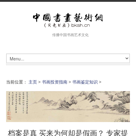
传播中国书画艺术文化
当前位置：
主页
>
书画投资指南
>
书画鉴定知识
>
档案是真 买来为何却是假画？ 专家提