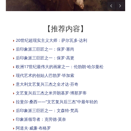
【推荐内容】
20世纪超现实主义大师：萨尔瓦多·达利
后印象派三巨匠之一：保罗·塞尚
后印象派三巨匠之一：保罗·高更
欧洲17世纪最伟大的画家之一：伦勃朗·哈尔曼松
现代艺术的创始人巴勃罗·毕加索
意大利文艺复兴三杰之全才达·芬奇
文艺复兴后三杰之米开朗基罗·博那罗蒂
拉斐尔·桑西——“文艺复兴后三杰”中最年轻的
后印象派三巨匠之一：文森特·梵高
印象派领导者：克劳德·莫奈
阿道夫·威廉·布格罗