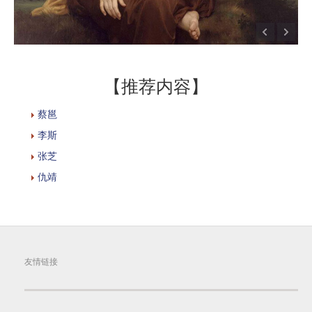
【推荐内容】
蔡邕
李斯
张芝
仇靖
友情链接