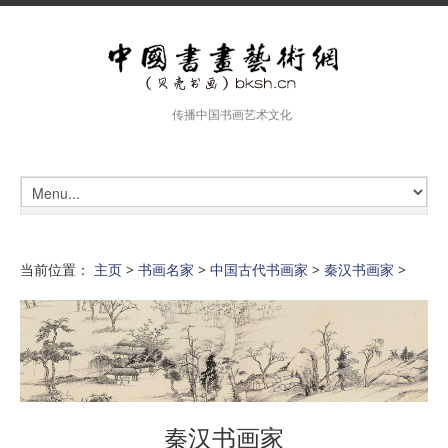
传播中国书画艺术文化
当前位置：
主页
>
书画名家
>
中国古代书画家
>
秦汉书画家
>
秦汉书画家