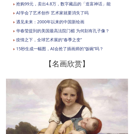
抢购99元，卖出4.8万，数字藏品的「造富神话」能
AI学会了艺术创作 艺术家就要消失了吗
遇见未来：2000年以来的中国新绘画
华春莹提到的美国最高法院门楣 为何刻有孔子像？
疫情之下，全球艺术展的“春季之变”
15秒生成一幅图，AI会抢了插画师的“饭碗”吗？
【名画欣赏】