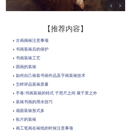
【推荐内容】
古画揭裱注意事项
书画装裱后的保护
书画装裱工艺
国画的装裱
如何自己裱装书画作品及字画装裱技术
怎样评品装裱质量
手卷:书画装裱的特式 于咫尺之间 展千里之外
装裱书画的用水技巧
扇面装裱形式多
拓片的装裱
画工笔画在裱纸的时候注意事项