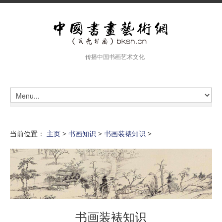
传播中国书画艺术文化
当前位置：
主页
>
书画知识
>
书画装裱知识
>
书画装裱知识