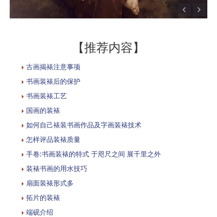
【推荐内容】
古画揭裱注意事项
书画装裱后的保护
书画装裱工艺
国画的装裱
如何自己裱装书画作品及字画装裱技术
怎样评品装裱质量
手卷:书画装裱的特式 于咫尺之间 展千里之外
装裱书画的用水技巧
扇面装裱形式多
拓片的装裱
端砚介绍