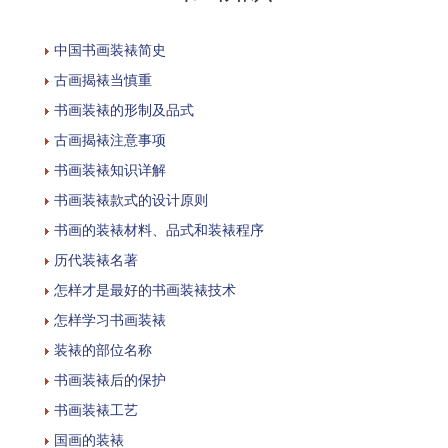
中国书画装裱简史
古画揭裱当慎重
书画装裱的形制及品式
古画揭裱注意事项
书画装裱知识详解
书画装裱款式的设计原则
书画的装裱材料、品式和装裱程序
历代装裱名著
怎样才是最好的书画装裱技术
怎样学习书画装裱
装裱的部位名称
书画装裱后的保护
书画装裱工艺
国画的装裱