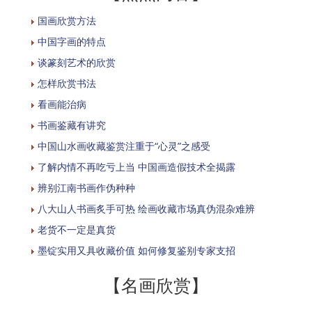
国画欣赏方法
中国字画的特点
谈篆刻艺术的欣赏
怎样欣赏书法
看画能治病
书画鉴藏有讲究
中国山水画收藏鉴赏注重于“心灵”之感受
了解内情不再吃亏上当 中国画造假技术全揭露
辨别江南书画作伪种种
八大山人书画炙手可热 绘画收藏市场真伪混杂难辨
老货不一定是真货
墨锭实用又具收藏价值 如何修复鉴别专家支招
【名画欣赏】