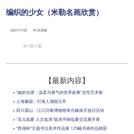
编织的少女（米勒名画欣赏）
2021/11/25
74 次浏览
共1页/1条
【最新内容】
“她的光谱：温柔与勇气的世界叙事”女性艺术家
上海豫园：灯海人潮闹元宵
四川眉山：江口沉银博物馆举办媒体开放日活动
“花儿临夏 人文临洮”临洮书画临夏交流展开展
“西湖杯”主题书法美术作品展 125幅书画作品精彩