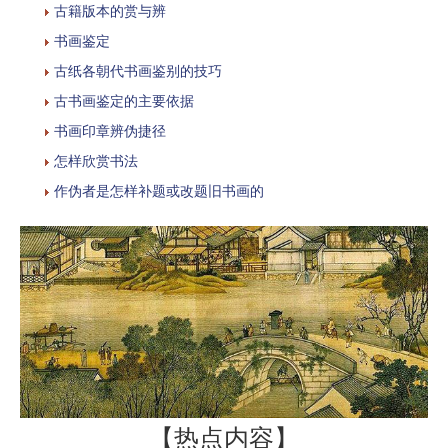
古籍版本的赏与辨
书画鉴定
古纸各朝代书画鉴别的技巧
古书画鉴定的主要依据
书画印章辨伪捷径
怎样欣赏书法
作伪者是怎样补题或改题旧书画的
【热点内容】