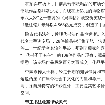
在拍卖市场上，目前高端书法精品的市场价值
书法作品都非常少见，而现在上亿元的博物馆
宋八大家”之一曾巩的《局事帖》成交价突破
《砥柱铭》最终以4.368亿元成交，创造了
除古代书法外，近现代书法作品也逐渐走入
代名士手迹专场”，28件拍品中汇集了弘一
等二十世纪学者名流的手迹，受到了藏家的喜
“一代书圣于右任” 的138件作品也现身，
据悉，该专场作品最终百分之百成交，作品平
中国嘉德人士称，经过长期的知识储备和市
这也凸显了在当今社会中文化的力量和尊严。
高，除自身特有的稀缺性外，主要是其艺术价
空间。
帝王书法收藏渐成风气