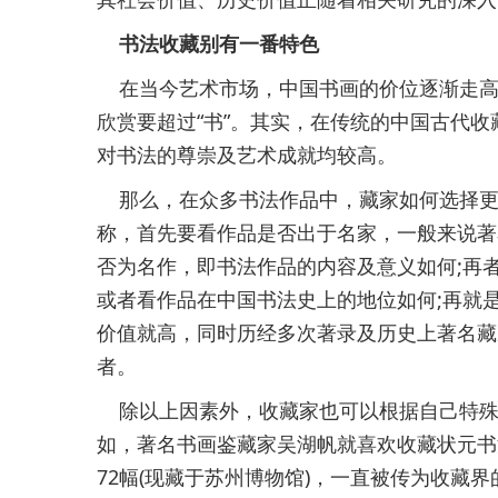
书法收藏别有一番特色
在当今艺术市场，中国书画的价位逐渐走高也
欣赏要超过“书”。其实，在传统的中国古代
对书法的尊崇及艺术成就均较高。
那么，在众多书法作品中，藏家如何选择更
称，首先要看作品是否出于名家，一般来说著
否为名作，即书法作品的内容及意义如何;再
或者看作品在中国书法史上的地位如何;再就
价值就高，同时历经多次著录及历史上著名藏
者。
除以上因素外，收藏家也可以根据自己特殊
如，著名书画鉴藏家吴湖帆就喜欢收藏状元书
72幅(现藏于苏州博物馆)，一直被传为收藏