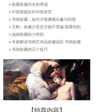
收藏捡漏功夫的养成
中国画题款钤印有讲究
书画收藏：如何才能兼顾乐趣与回报
王刚：收藏少贪念才能不受骗 能看到的
油画收藏的小绝招
专家解读书画艺术品收藏误区 书画收藏
书画收藏的五个技巧
【特荐内容】