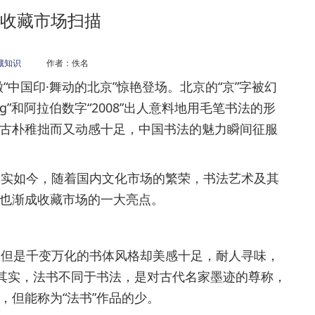
收藏市场扫描
藏知识
作者：佚名
“中国印·舞动的北京”惊艳登场。北京的“京”字被幻
ng”和阿拉伯数字“2008”出人意料地用毛笔书法的形
古朴稚拙而又动感十足，中国书法的魅力瞬间征服
实如今，随着国内文化市场的繁荣，书法艺术及其
也渐成收藏市场的一大亮点。
但是千变万化的书体风格却美感十足，耐人寻味，
。其实，法书不同于书法，是对古代名家墨迹的尊称，
，但能称为“法书”作品的少。