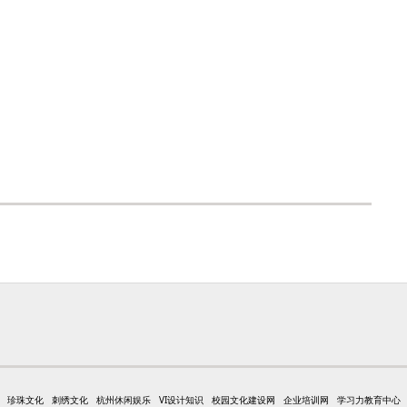
珍珠文化
刺绣文化
杭州休闲娱乐
VI设计知识
校园文化建设网
企业培训网
学习力教育中心