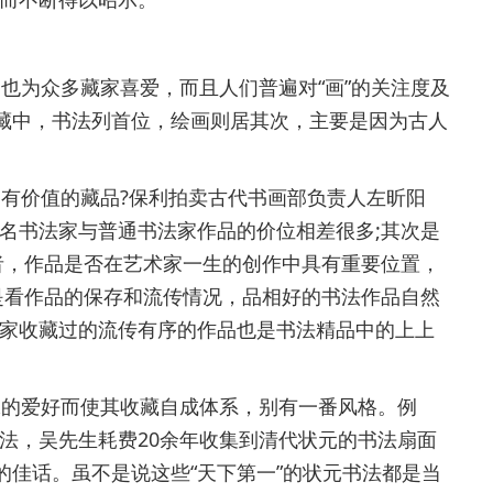
为众多藏家喜爱，而且人们普遍对“画”的关注度及
收藏中，书法列首位，绘画则居其次，主要是因为古人
有价值的藏品?保利拍卖古代书画部负责人左昕阳
名书法家与普通书法家作品的价位相差很多;其次是
者，作品是否在艺术家一生的创作中具有重要位置，
是看作品的保存和流传情况，品相好的书法作品自然
家收藏过的流传有序的作品也是书法精品中的上上
的爱好而使其收藏自成体系，别有一番风格。例
法，吴先生耗费20余年收集到清代状元的书法扇面
界的佳话。虽不是说这些“天下第一”的状元书法都是当