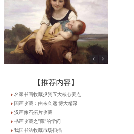
【推荐内容】
名家书画收藏投资五大核心要点
国画收藏：由来久远 博大精深
汉画像石拓片收藏
书画收藏之“藏”的学问
我国书法收藏市场扫描