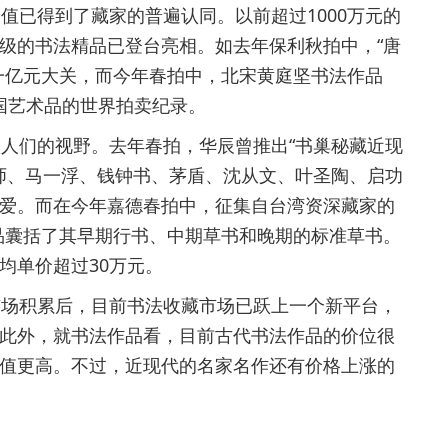
已得到了藏家的普遍认同。以前超过1000万元的
级的书法精品已登台亮相。如去年保利秋拍中，“唐
一亿元大关，而今年春拍中，北宋黄庭坚书法作品
中国艺术品的世界拍卖纪录。
人们的视野。去年春拍，华辰曾推出“书巢秘藏近现
法师、马一浮、钱钟书、茅盾、沈从文、叶圣陶、启功
爱。而在今年嘉德春拍中，征集自台湾资深藏家的
藏品囊括了其早期行书、中期草书和晚期的标准草书。
均单价超过30万元。
场积累后，目前书法收藏市场已跃上一个新平台，
此外，就书法作品看，目前古代书法作品的价位很
值更高。不过，近现代的名家名作还有价格上涨的