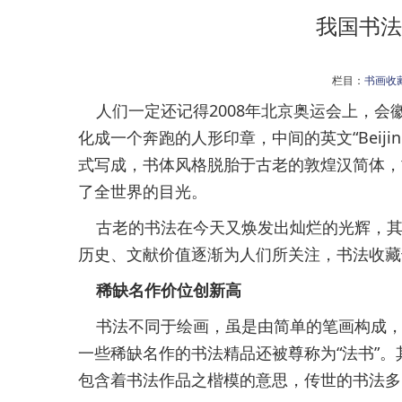
我国书法
栏目：
书画收
人们一定还记得2008年北京奥运会上，会徽
化成一个奔跑的人形印章，中间的英文“Beiji
式写成，书体风格脱胎于古老的敦煌汉简体，
了全世界的目光。
古老的书法在今天又焕发出灿烂的光辉，其
历史、文献价值逐渐为人们所关注，书法收藏
稀缺名作价位创新高
书法不同于绘画，虽是由简单的笔画构成，
一些稀缺名作的书法精品还被尊称为“法书”
包含着书法作品之楷模的意思，传世的书法多