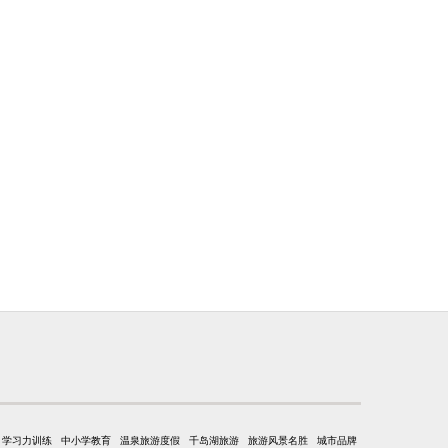
学习力训练
中小学教育
温泉旅游度假
千岛湖旅游
旅游风景名胜
城市品牌