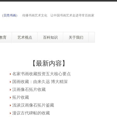
网（贝壳书画）
传播书画艺术文化 让中国书画艺术走进寻常百姓家
教育
艺术视点
百科知识
关于我们
【最新内容】
名家书画收藏投资五大核心要点
国画收藏：由来久远 博大精深
汉画像石拓片收藏
拓片收藏
浅谈汉画像石拓片鉴藏
漫议古代碑帖的收藏