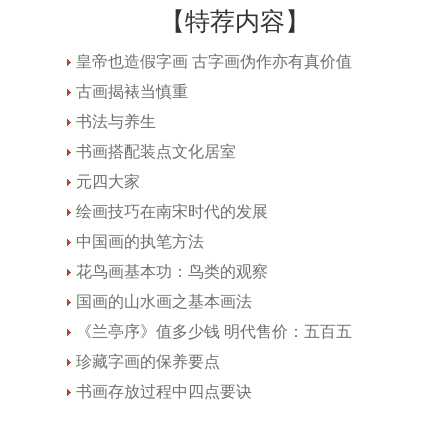
【特荐内容】
皇帝也造假字画 古字画伪作亦有真价值
古画揭裱当慎重
书法与养生
书画搭配装点文化居室
元四大家
绘画技巧在南宋时代的发展
中国画的执笔方法
花鸟画基本功：鸟类的观察
国画的山水画之基本画法
《兰亭序》值多少钱 明代售价：五百五
珍藏字画的保养要点
书画存放过程中四点要诀