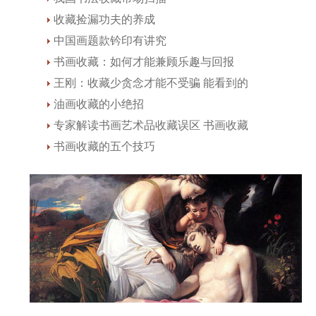
收藏捡漏功夫的养成
中国画题款钤印有讲究
书画收藏：如何才能兼顾乐趣与回报
王刚：收藏少贪念才能不受骗 能看到的
油画收藏的小绝招
专家解读书画艺术品收藏误区 书画收藏
书画收藏的五个技巧