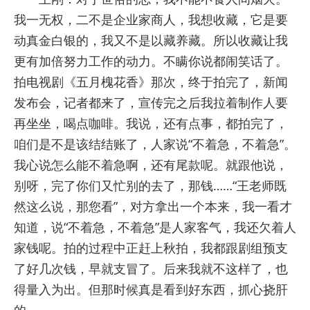
我一无权，二不是企业家商人，我想收藏，它是要
动真金白银的，我又不是以藏养藏。所以收藏让我
更有加倍努力工作的动力。不瞒你说都闹笑话了。
拍电视剧《五月槐花香》那次，终于拍完了，新闻
发布会，记者都来了，宣传完之后我拉着制作人要
再坐坐，喝点咖啡。我说，还有点事，都拍完了，
咱们是不是该结结账了，人家说“不着急，不着急”。
我心说怎么能不着急啊，还有尾款呢。就跟他说，
别呀，完了你们又忙别的去了，那钱……“王老师既
然这么说，那您看”，对方拿出一个本来，我一看才
知道，说“不着急，不着急”是人家客气，我还欠着人
家钱呢。拍的过程中正赶上秋拍，我都跟剧组预支
了好几次钱，早就支冒了。后来我就不这样了，也
得量入为出。但那时候真是看到好东西，抓心挠肝