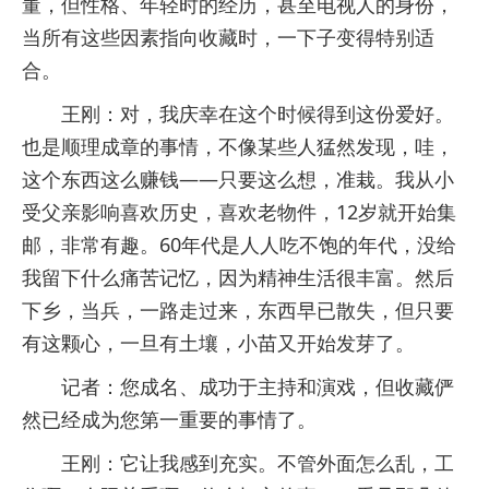
董，但性格、年轻时的经历，甚至电视人的身份，
当所有这些因素指向收藏时，一下子变得特别适
合。
王刚：对，我庆幸在这个时候得到这份爱好。
也是顺理成章的事情，不像某些人猛然发现，哇，
这个东西这么赚钱——只要这么想，准栽。我从小
受父亲影响喜欢历史，喜欢老物件，12岁就开始集
邮，非常有趣。60年代是人人吃不饱的年代，没给
我留下什么痛苦记忆，因为精神生活很丰富。然后
下乡，当兵，一路走过来，东西早已散失，但只要
有这颗心，一旦有土壤，小苗又开始发芽了。
记者：您成名、成功于主持和演戏，但收藏俨
然已经成为您第一重要的事情了。
王刚：它让我感到充实。不管外面怎么乱，工