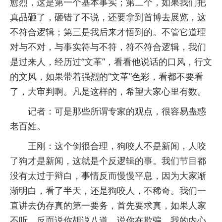
愈烈，这是第一个基本事实；第二个，如果我们把
真品砸了，砸错了不说，还要拿到首博去展览，这
不符合逻辑；第三是我后来才悟到的。不管它道理
对与不对，与事实符与不符，符不符合逻辑，我们
是过来人，经历过“文革”，看看他说话的口风，行文
的文风，如果带着强烈的“文革”色彩，看都不要看
了，大审判啊。凡是这样的，希望大家心里有数。
记者：可是那些所谓专家的观点，很容易蛊惑
老百姓。
王刚：这个倒很合理，狗咬人不是新闻，人咬
了狗才是新闻，这就是个反逻辑的事。我们节目都
没有太过于辩白，事情反而慢慢平息，因为大家渐
渐明白，看了半天，还是狗咬人，不稀奇。我们一
直讲去伪存真的第一要务，首先要求真，如果人家
不听，反而说你胡说八道，说你在欺骗，我的内心