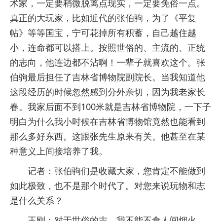
术家，一定要稍微脱离点现实，一定要免俗一点。
真正的大玩家，比如近代的张伯驹，为了《平复
帖》等等国宝，宁可花掉所有积蓄，自己越住越
小，连命都可以搭上。按照世俗的、主流的、正统
的志向，他连边都不沾啊！一辈子就喜欢这个。张
伯驹最后担任了吉林省博物院副院长。当我知道他
这段经历的时候忽然感到分外亲切，因为我老家长
春。我家后面不到100米就是吉林省博物院，一下子
明白为什么我小时候在吉林省博物馆竟然也能看到
那么多好东西。这跟张先生原来有关。他甚至在某
种意义上间接培养了我。
记者：张伯驹们是收藏大家，您肯定不能做到
如此极致，也不是那个时代了。对您来说玩物和志
是什么关系？
王刚：对于世俗的志，我不能不食人间烟火。