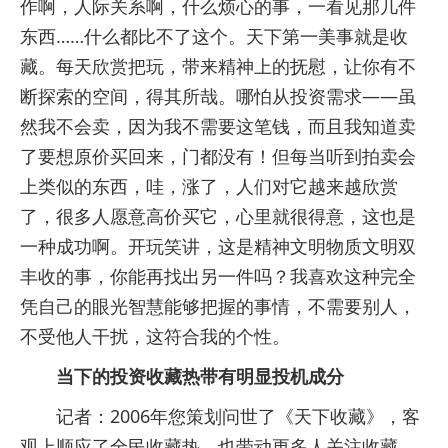
作啊，人际关系啊，什么烦心的事，一看见那几件
东西……什么都比不了这个。天下第一美事就是收
藏。每天欣赏把玩，带来精神上的抚慰，让你有不
断探索的空间，得其所哉。哪怕从投资需求——虽
然我不会卖，因为我不需要这笔钱，而且我知道卖
了要想原价买回来，门都没有！但每当听到拍卖会
上类似的东西，哇，涨了，人们对它越来越欣赏
了，很多人愿意高价买它，心里就很得意，这也是
一种成功啊。开玩笑讲，这是精神文明物质文明双
丰收的事，你能再找出另一件吗？我喜欢这种完全
凭自己的眼光智慧能够把握的事情，不需要别人，
不受他人干扰，这符合我的个性。
当下的投资收藏热带有明显投机成分
记者：2006年您策划问世了《天下收藏》，客
观上顺应了全民收藏热，也带动更多人关注收藏。