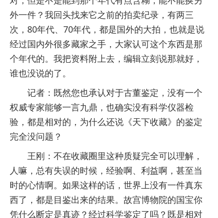
对，但是不是能到那个年代有点含糊，能不能换另
外一件？我回头找来它之前的拍卖纪录，有两三
次，80年代、70年代，都是国外的大拍，也就是说
经过国内外很多藏家之手，大家认可这个东西是那
个年代的。我把资料附上去，编辑立刻说那就好，
谁也没说的了。
记者：既然您也承认对于古董鉴定，没有一个
权威专家能够一言九鼎，也确实没有科学仪器检
验，都是相对的，为什么还说《天下收藏》的鉴定
完全没问题？
王刚：不在收藏圈里这种质疑完全可以理解，
人嘛，总有失误的时候，经验啊、利益啊，甚至当
时的心情啊。如果这样的话，世界上没有一件真东
西了，都是目鉴出来的结果。故宫博物院的国宝你
凭什么断定是真迹？经过科学鉴定了吗？既是相对