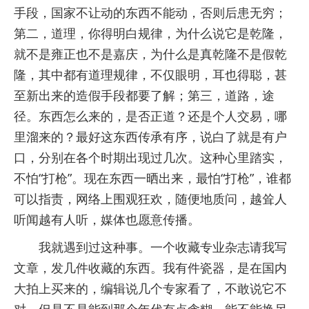
手段，国家不让动的东西不能动，否则后患无穷；
第二，道理，你得明白规律，为什么说它是乾隆，
就不是雍正也不是嘉庆，为什么是真乾隆不是假乾
隆，其中都有道理规律，不仅眼明，耳也得聪，甚
至新出来的造假手段都要了解；第三，道路，途
径。东西怎么来的，是否正道？还是个人交易，哪
里溜来的？最好这东西传承有序，说白了就是有户
口，分别在各个时期出现过几次。这种心里踏实，
不怕“打枪”。现在东西一晒出来，最怕“打枪”，谁都
可以指责，网络上围观狂欢，随便地质问，越耸人
听闻越有人听，媒体也愿意传播。
我就遇到过这种事。一个收藏专业杂志请我写
文章，发几件收藏的东西。我有件瓷器，是在国内
大拍上买来的，编辑说几个专家看了，不敢说它不