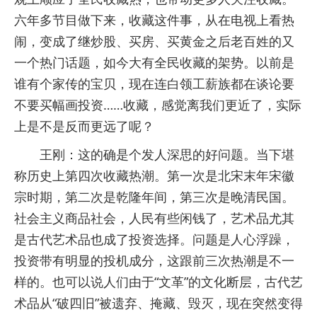
六年多节目做下来，收藏这件事，从在电视上看热
闹，变成了继炒股、买房、买黄金之后老百姓的又
一个热门话题，如今大有全民收藏的架势。以前是
谁有个家传的宝贝，现在连白领工薪族都在谈论要
不要买幅画投资……收藏，感觉离我们更近了，实际
上是不是反而更远了呢？
王刚：这的确是个发人深思的好问题。当下堪
称历史上第四次收藏热潮。第一次是北宋末年宋徽
宗时期，第二次是乾隆年间，第三次是晚清民国。
社会主义商品社会，人民有些闲钱了，艺术品尤其
是古代艺术品也成了投资选择。问题是人心浮躁，
投资带有明显的投机成分，这跟前三次热潮是不一
样的。也可以说人们由于“文革”的文化断层，古代艺
术品从“破四旧”被遗弃、掩藏、毁灭，现在突然变得