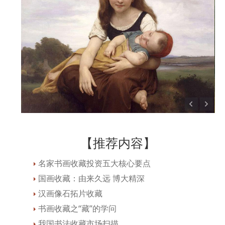
【推荐内容】
名家书画收藏投资五大核心要点
国画收藏：由来久远 博大精深
汉画像石拓片收藏
书画收藏之“藏”的学问
我国书法收藏市场扫描