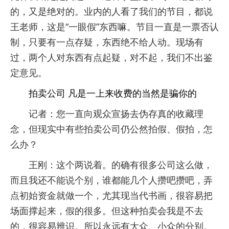
的，又是绝对的。业内的人看了我们的节目，都说
王老师，这是“一眼假”东西嘛。节目一直是一票否认
制，只要有一点存疑，东西绝不给人动。现场有
过，两个人对东西有点起疑，对不起，我们不出鉴
定意见。
拍卖公司 凡是一上来收费的当然是骗你的
记者：您一直向观众宣扬去伪存真的收藏理
念，但现实中有些拍卖公司仍公然拍假、假拍，怎
么办？
王刚：这个两说着。的确有很多公司这么做，
而且我还不能说个别，谁都能几个人攒吧攒吧，弄
点初始资金就做一个，尤其现当代书画，很容易把
场面撑起来，假的很多。但这种拍卖会我是不去
的，很容易辨识。所以永远有大众、小众的分别。