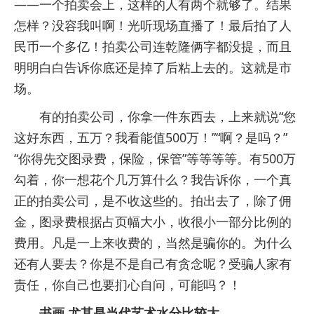
——一个拍卖会上，这样的人有两个就够了。结果
怎样？没容我叫啊！光听现场直播了！最后拍了人
民币一个多亿！拍卖公司连乾隆俩字都没提，而且
明明白白告诉你底还是掉了后粘上去的。这就是市
场。
有的拍卖公司，你拿一件东西去，上来就说“您
这好东西，五万？我看能值500万！”“啊？是吗？”
“你得先交图录费，保险，保管”等等等等。有500万
勾着，你一想花个几万算什么？我告诉你，一个真
正的拍卖公司，是不收这些的。拍出去了，除了佣
金，图录费根据占页幅大小，收很小一部分比例的
费用。凡是一上来收费的，当然是骗你的。为什么
还有人要去？你是不是自己有贪念呢？受骗人家有
责任，你自己也要扪心自问，可能吗？！
书画 尤其是当代艺术水分比较大