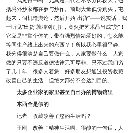
我觉得书画，尤其是当代艺术水分比较大，包
括境外炒家都在参与炒作。前期大量低价购买，屯
起来，伺机造舆论，然后开始“出货”——说实话，我
一听见“出货”就特别别扭，竟然把艺术品当成“货”！
它应是非常个体的，带有强烈情绪爱好的，怎么能
等同生产线上出来的东西？！所以我心里很平静。
我分得很清楚自己要做什么，人家要做什么。人家
做的只要不违反道德法律无可厚非。只不过我们穷
了几十年，很多人着急，好多朋友想通过投资收藏
改善自己的生活，但绝大部分不会达到目的。
太多企业家的家里甚至自己办的博物馆里
东西全是假的
记者：收藏改善了您的生活吗？
王刚：改善了精神生活啊。很酸的一句话，人