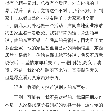
得有个精神家园。总得有个后院。外面纷扰的世
界，浮躁、凌乱，觉得这个不对，那个不好。回到
家里，或者自己的小朋友圈子，大家互相交流一
下。前几天到外地做一个活动，席间当地企业家请
我去家里看一看收藏。我就非常为难，旁边领导
说，他的东西不错，但我真的是很怕，因为见了太
多企业家，他的家里甚至自己办的博物馆里，东西
居然全是假的。你站在那儿就不好说，我又不愿意
说假话……盛情难却我去了，一进门特别高兴，啧
啧，不错！我说心里踏实下来啦。其实跟你无关，
但是愿意看到真东西好东西。
记者：收藏的人挺难说别人的东西好。
王刚：可能有，我不是这样的。我周围朋友也
不是，大家都跟孩子看到好的玩具一样，这时候的