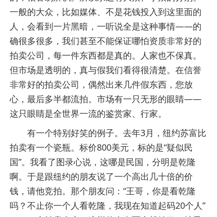
一般的大众，比如媒体、不是花钱投入到这里面的
人，会看到一片黑暗，一听说全是这种事情——的
确很多很多，我们甚至不能保证哪怕资质非常好的
拍卖公司，每一件东西都是真的。人家也不保真。
但市场是透明的，真与假我们看得很清楚。在信誉
非常好的拍卖公司，偶然出来几件假东西，您放
心，最后多半都流拍。市场有一只无形的眼睛——
这只眼睛是全世界一流的鉴赏家、行家。
有一个特别好笑的例子。去年3月，纽约苏富比
拍卖有一个瓷瓶。标价800美元，标的是“疑似民
国”。我看了图录心说，这哪是民国，分明是乾隆
啊。于是跟纽约的朋友说了一个高出几十倍的价
钱，请他竞拍。那个朋友问：“王哥，你是看乾隆
吗？不止你一个人看乾隆，我现在知道起码20个人”