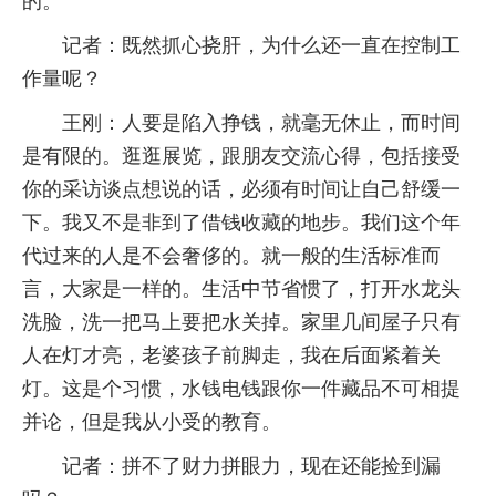
的。
记者：既然抓心挠肝，为什么还一直在控制工
作量呢？
王刚：人要是陷入挣钱，就毫无休止，而时间
是有限的。逛逛展览，跟朋友交流心得，包括接受
你的采访谈点想说的话，必须有时间让自己舒缓一
下。我又不是非到了借钱收藏的地步。我们这个年
代过来的人是不会奢侈的。就一般的生活标准而
言，大家是一样的。生活中节省惯了，打开水龙头
洗脸，洗一把马上要把水关掉。家里几间屋子只有
人在灯才亮，老婆孩子前脚走，我在后面紧着关
灯。这是个习惯，水钱电钱跟你一件藏品不可相提
并论，但是我从小受的教育。
记者：拼不了财力拼眼力，现在还能捡到漏