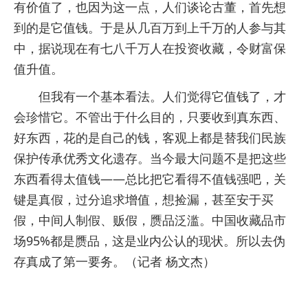
有价值了，也因为这一点，人们谈论古董，首先想
到的是它值钱。于是从几百万到上千万的人参与其
中，据说现在有七八千万人在投资收藏，令财富保
值升值。
但我有一个基本看法。人们觉得它值钱了，才
会珍惜它。不管出于什么目的，只要收到真东西、
好东西，花的是自己的钱，客观上都是替我们民族
保护传承优秀文化遗存。当今最大问题不是把这些
东西看得太值钱——总比把它看得不值钱强吧，关
键是真假，过分追求增值，想捡漏，甚至安于买
假，中间人制假、贩假，赝品泛滥。中国收藏品市
场95%都是赝品，这是业内公认的现状。所以去伪
存真成了第一要务。（记者 杨文杰）