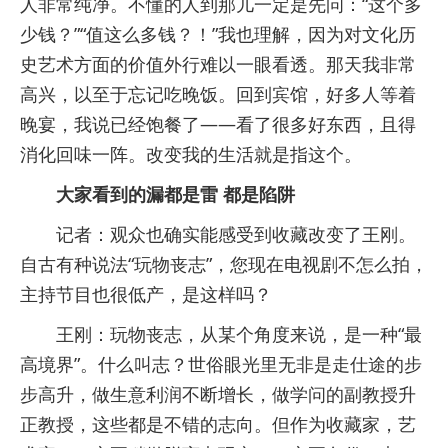
人非常纯净。不懂的人到那儿一定是先问：“这个多
少钱？”“值这么多钱？！”我也理解，因为对文化历
史艺术方面的价值外行难以一眼看透。那天我非常
高兴，以至于忘记吃晚饭。回到宾馆，好多人等着
晚宴，我说已经饱餐了——看了很多好东西，且得
消化回味一阵。改变我的生活就是指这个。
大家看到的漏都是雷 都是陷阱
记者：观众也确实能感受到收藏改变了王刚。
自古有种说法“玩物丧志”，您现在电视剧不怎么拍，
主持节目也很低产，是这样吗？
王刚：玩物丧志，从某个角度来说，是一种“最
高境界”。什么叫志？世俗眼光里无非是走仕途的步
步高升，做生意利润不断增长，做学问的副教授升
正教授，这些都是不错的志向。但作为收藏家，艺