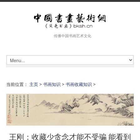
传播中国书画艺术文化
当前位置：
主页
>
书画知识
>
书画收藏知识
>
王刚：收藏少贪念才能不受骗 能看到