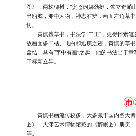
图》，两株柳树，“姿态婀娜劲挺，耸立奇峭
出船舷，船中人物，神态右辨，画面左角草书
切。
黄慎擅草书，书法学“二王”，更得怀素笔
故画面多干枯、飞白和迅疾之迹，黄慎的草书
盘结，具有“字中有画”之趣，他的书法出于
于标新立异。
黄慎书画流传较多，大多藏于国内各大博物
图》，天津艺术博物馆藏的《醉眠图》册页；
等。