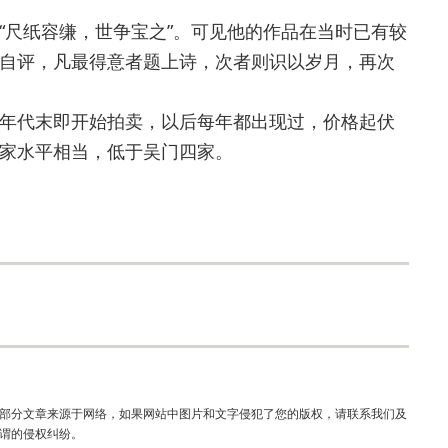
尺纸容缣，世争宝之”。可见他的作品在当时已有较
自评，凡最得意者题上诗，次者则识以岁月，再次
代末即开始拍卖，以后每年都出现过，价格起伏
家水平相当，低于吴门四家。
部分文章来源于网络，如果网站中图片和文字侵犯了您的版权，请联系我们及
谓的侵权纠纷。