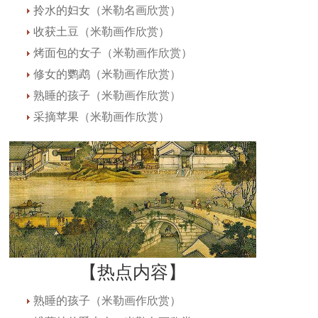
拎水的妇女（米勒名画欣赏）
收获土豆（米勒画作欣赏）
烤面包的女子（米勒画作欣赏）
修女的鹦鹉（米勒画作欣赏）
熟睡的孩子（米勒画作欣赏）
采摘苹果（米勒画作欣赏）
【热点内容】
熟睡的孩子（米勒画作欣赏）