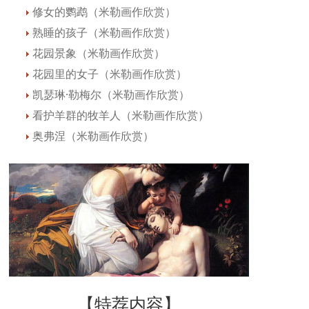
修女的鹦鹉（米勒画作欣赏）
熟睡的孩子（米勒画作欣赏）
花园景象（米勒画作欣赏）
花园里的女子（米勒画作欣赏）
凯瑟琳·勒梅尔（米勒画作欣赏）
看护羊群的牧羊人（米勒画作欣赏）
奥弗涅（米勒画作欣赏）
【特荐内容】