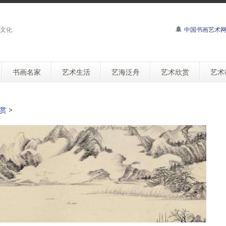
文化
中国书画艺术
书画名家
艺术生活
艺海泛舟
艺术欣赏
艺术
赏
>