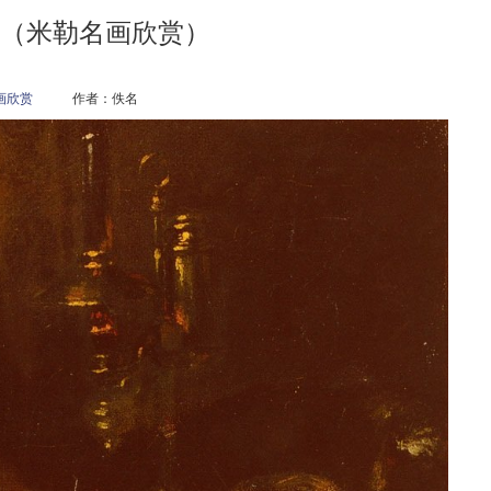
（米勒名画欣赏）
画欣赏
作者：佚名