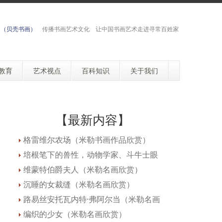
网（贝壳书画）
传播书画艺术文化 让中国书画艺术走进寻常百姓家
教育
艺术视点
百科知识
关于我们
【最新内容】
格雷维尔农场（米勒书画作品欣赏）
培根笔下的兽性，动物学家、斗牛士眼
维蒙特伯爵夫人（米勒名画欣赏）
沉睡的女裁缝（米勒名画欣赏）
路易丝安托瓦内特·弗阿尔当（米勒名画
编织的少女（米勒名画欣赏）