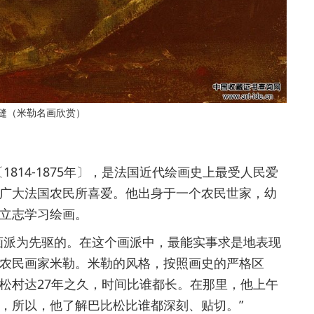
缝（米勒名画欣赏）
let 〔1814-1875年〕，是法国近代绘画史上最受人民爱
广大法国农民所喜爱。他出身于一个农民世家，幼
立志学习绘画。
派为先驱的。在这个画派中，最能实事求是地表现
农民画家米勒。米勒的风格，按照画史的严格区
松村达27年之久，时间比谁都长。在那里，他上午
，所以，他了解巴比松比谁都深刻、贴切。”