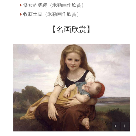
修女的鹦鹉（米勒画作欣赏）
收获土豆（米勒画作欣赏）
【名画欣赏】