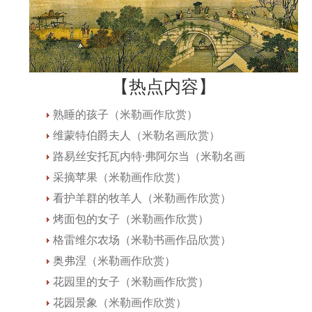
【热点内容】
熟睡的孩子（米勒画作欣赏）
维蒙特伯爵夫人（米勒名画欣赏）
路易丝安托瓦内特·弗阿尔当（米勒名画
采摘苹果（米勒画作欣赏）
看护羊群的牧羊人（米勒画作欣赏）
烤面包的女子（米勒画作欣赏）
格雷维尔农场（米勒书画作品欣赏）
奥弗涅（米勒画作欣赏）
花园里的女子（米勒画作欣赏）
花园景象（米勒画作欣赏）