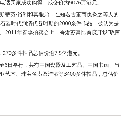
电话买家成功购得，成交价为9026万港元。
蒂芬·裕利和其胞弟，在知名古董商仇炎之等人的
石器时代到清代各时期的2000余件作品，被认为是
2011年春季拍卖会上，香港苏富比首度开设“玫茵
70多件拍品总估价逾7.5亿港元。
日至6日举行，共有中国瓷器及工艺品、中国书画、当
亚艺术、珠宝名表及洋酒等3400多件拍品，总估价