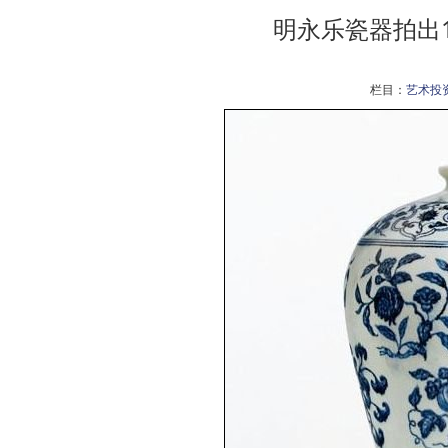
明永乐瓷器拍出1
栏目：
艺术投