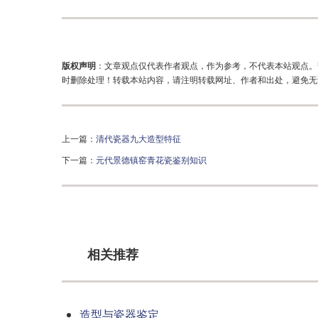
版权声明
：文章观点仅代表作者观点，作为参考，不代表本站观点。
时删除处理！转载本站内容，请注明转载网址、作者和出处，避免无
上一篇：
清代瓷器九大造型特征
下一篇：
元代景德镇窑青花瓷鉴别知识
相关推荐
造型与瓷器鉴定