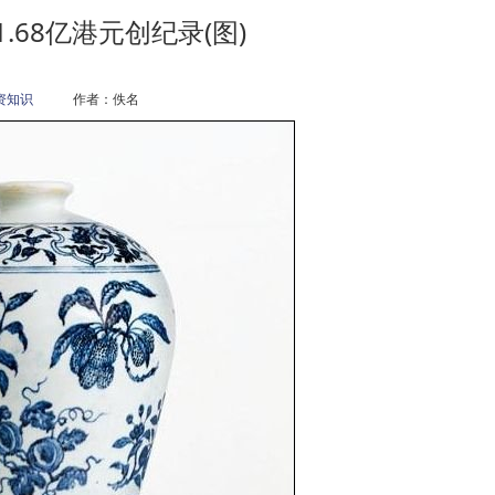
.68亿港元创纪录(图)
资知识
作者：佚名