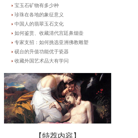
宝玉石矿物有多少种
珍珠在各地的象征意义
中国人的翡翠玉石文化
如何鉴赏、收藏清代宫廷鼻烟壶
专家支招：如何挑选亚洲佛教雕塑
砚台的升值功能优于瓷器
收藏外国艺术品大有学问
【特荐内容】