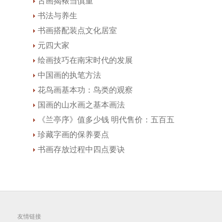
古画揭裱当慎重
书法与养生
书画搭配装点文化居室
元四大家
绘画技巧在南宋时代的发展
中国画的执笔方法
花鸟画基本功：鸟类的观察
国画的山水画之基本画法
《兰亭序》值多少钱 明代售价：五百五
珍藏字画的保养要点
书画存放过程中四点要诀
友情链接