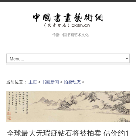
传播中国书画艺术文化
当前位置：
主页
>
书画新闻
>
拍卖动态
>
全球最大无瑕疵钻石将被拍卖 估价约1