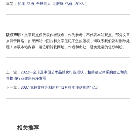
标签：
拍卖
钻石
全球最大
无瑕疵
估价
约1亿元
版权声明
：文章观点仅代表作者观点，作为参考，不代表本站观点。部分文章
来源于网络，如果网站中图片和文字侵犯了您的版权，请联系我们及时删除处
理！转载本站内容，请注明转载网址、作者和出处，避免无谓的侵权纠纷。
上一篇：
2022年全球及中国艺术品拍卖行业现状，相关鉴定体系的建立和完
善推动行业健康有序发展
下一篇：
303.1克拉黄钻亮相迪拜 12月拍卖预估价超1亿元
相关推荐