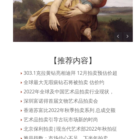
【推荐内容】
303.1克拉黄钻亮相迪拜 12月拍卖预估价超
全球最大无瑕疵钻石将被拍卖 估价约
2022年全球及中国艺术品拍卖行业现状，
深圳富诺得首届文物艺术品拍卖会
香港苏富比2022年秋季拍卖系列 总成交额
艺术品拍卖引导古玩市场新的时尚
北京保利拍卖|现当代艺术部2022年秋拍征
雅昌指数：市场信心不足，下半年拍卖