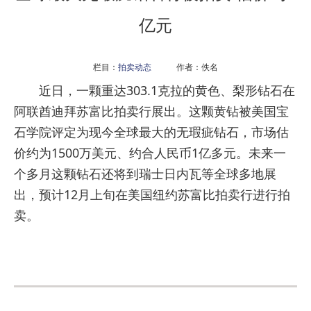
亿元
栏目：
拍卖动态
作者：佚名
近日，一颗重达303.1克拉的黄色、梨形钻石在
阿联酋迪拜苏富比拍卖行展出。这颗黄钻被美国宝
石学院评定为现今全球最大的无瑕疵钻石，市场估
价约为1500万美元、约合人民币1亿多元。未来一
个多月这颗钻石还将到瑞士日内瓦等全球多地展
出，预计12月上旬在美国纽约苏富比拍卖行进行拍
卖。