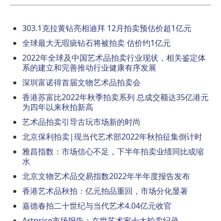
303.1克拉黄钻亮相迪拜 12月拍卖预估价超1亿元
全球最大无瑕疵钻石将被拍卖 估价约1亿元
2022年全球及中国艺术品拍卖行业现状，相关鉴定体
系的建立和完善推动行业健康有序发展
深圳富诺得首届文物艺术品拍卖会
香港苏富比2022年秋季拍卖系列 总成交额达35亿港元
为四年以来秋拍新高
艺术品拍卖引导古玩市场新的时尚
北京保利拍卖|现当代艺术部2022年秋拍征集倒计时
雅昌指数：市场信心不足，下半年拍卖业绩同比或缩
水
北京文物艺术品交易指数2022年半年度报告发布
香港艺术品秋拍：亿元拍品重回，市场分化显著
嘉德春拍二十世纪与当代艺术4.04亿元收官
Artprice市场报告：在世艺术家十大拍卖纪录