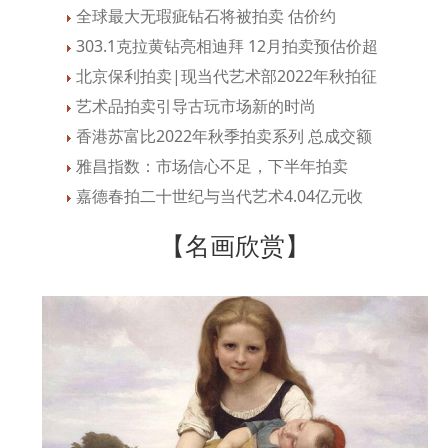
全球最大无瑕疵钻石将被拍卖 估价约
303.1克拉黄钻亮相迪拜 12月拍卖预估价超
北京保利拍卖|现当代艺术部2022年秋拍征
艺术品拍卖引导古玩市场新的时尚
香港苏富比2022年秋季拍卖系列 总成交额
雅昌指数：市场信心不足，下半年拍卖
嘉德春拍二十世纪与当代艺术4.04亿元收
【名画欣赏】