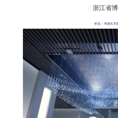
浙江省博
栏目：
书画艺术