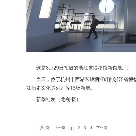
这是8月29日拍摄的浙江省博物馆新馆展厅。
当日，位于杭州市西湖区钱塘江畔的浙江省博物
江历史文化陈列》等13场新展。
新华社发（龙巍 摄）
共4页:
上一页
2
3
4
下一页
1