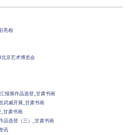
精彩亮相
3北京艺术博览会
汇报展作品选登_甘肃书画
在武威开展_甘肃书画
_甘肃书画
作品选登（三）_甘肃书画
资讯