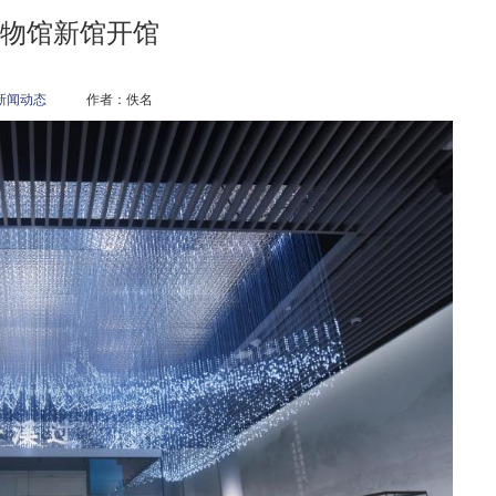
物馆新馆开馆
新闻动态
作者：佚名