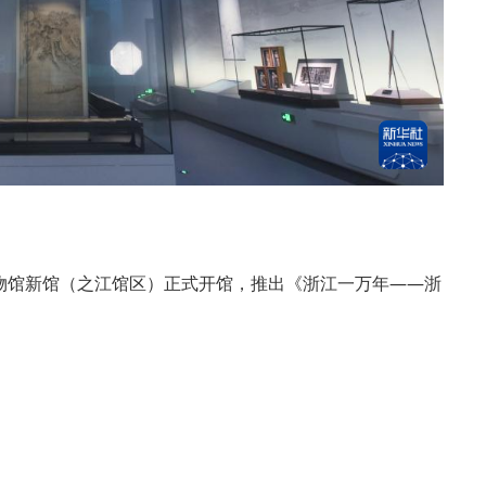
馆新馆（之江馆区）正式开馆，推出《浙江一万年——浙