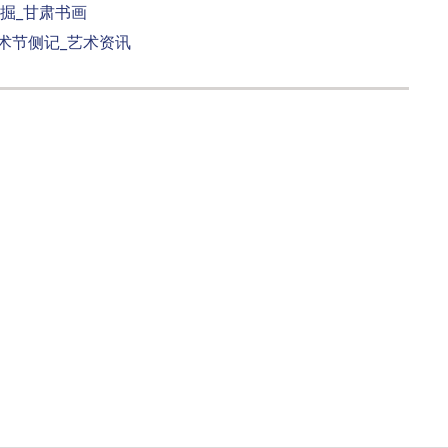
掘_甘肃书画
术节侧记_艺术资讯