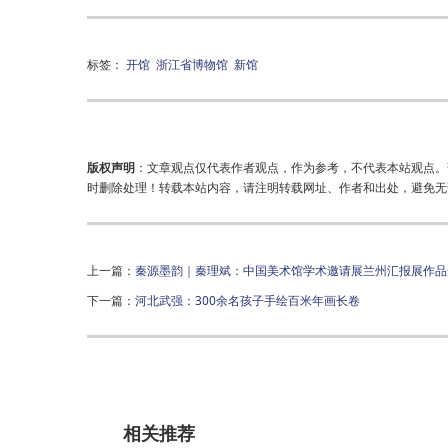
标签：
开馆
浙江省博物馆
新馆
版权声明
：文章观点仅代表作者观点，作为参考，不代表本站观点。
时删除处理！转载本站内容，请注明转载网址、作者和出处，避免无
上一篇：
秦源墨韵｜秦理斌：中国美术馆学术邀请展兰州汇报展作品
下一篇：
河北武强：300余名孩子手绘百米年画长卷
相关推荐