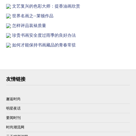
文艺复兴的色彩大师：提香油画欣赏
世界名画之--莱顿作品
怎样评品装裱质量
珍贵书画安全度过雨季的良好办法
如何才能保持书画藏品的青春常驻
友情链接
邂逅时尚
明星夜话
要闻时刊
时尚潮流网